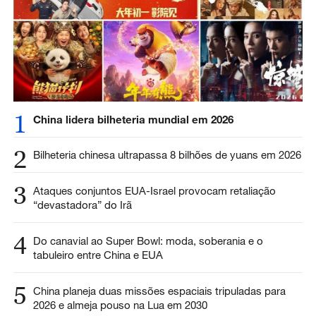
1
China lidera bilheteria mundial em 2026
2
Bilheteria chinesa ultrapassa 8 bilhões de yuans em 2026
3
Ataques conjuntos EUA-Israel provocam retaliação
“devastadora” do Irã
4
Do canavial ao Super Bowl: moda, soberania e o
tabuleiro entre China e EUA
5
China planeja duas missões espaciais tripuladas para
2026 e almeja pouso na Lua em 2030