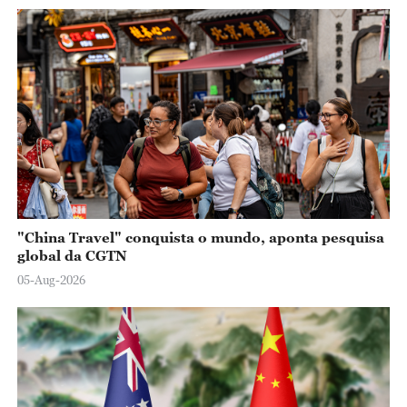
"China Travel" conquista o mundo, aponta pesquisa
global da CGTN
05-Aug-2026