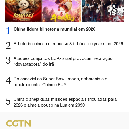
1
China lidera bilheteria mundial em 2026
2
Bilheteria chinesa ultrapassa 8 bilhões de yuans em 2026
3
Ataques conjuntos EUA-Israel provocam retaliação
“devastadora” do Irã
4
Do canavial ao Super Bowl: moda, soberania e o
tabuleiro entre China e EUA
5
China planeja duas missões espaciais tripuladas para
2026 e almeja pouso na Lua em 2030