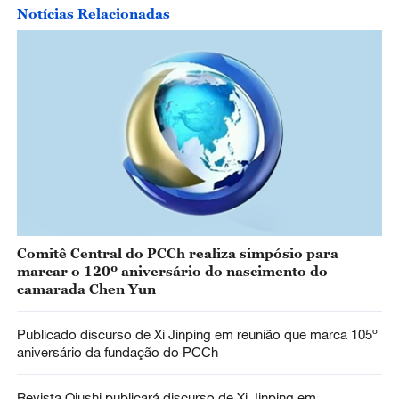
Notícias Relacionadas
Comitê Central do PCCh realiza simpósio para
marcar o 120º aniversário do nascimento do
camarada Chen Yun
Publicado discurso de Xi Jinping em reunião que marca 105º
aniversário da fundação do PCCh
Revista Qiushi publicará discurso de Xi Jinping em