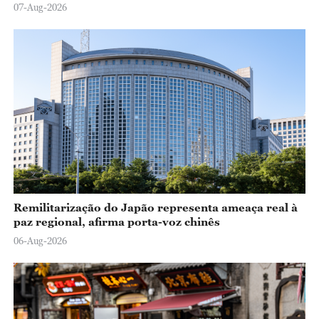
07-Aug-2026
Remilitarização do Japão representa ameaça real à
paz regional, afirma porta-voz chinês
06-Aug-2026