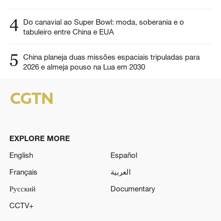
4
Do canavial ao Super Bowl: moda, soberania e o
tabuleiro entre China e EUA
5
China planeja duas missões espaciais tripuladas para
2026 e almeja pouso na Lua em 2030
EXPLORE MORE
English
Español
Français
العربية
Русский
Documentary
CCTV+