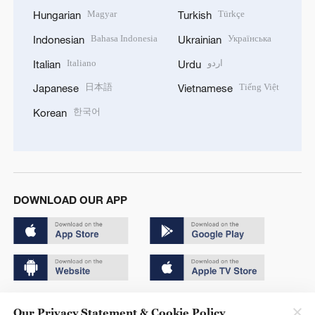
Magyar
Türkçe
Hungarian
Turkish
Bahasa Indonesia
Українська
Indonesian
Ukrainian
Italiano
اردو
Italian
Urdu
日本語
Tiếng Việt
Japanese
Vietnamese
한국어
Korean
DOWNLOAD OUR APP
Copyright © 2024 CGTN.
Our Privacy Statement & Cookie Policy