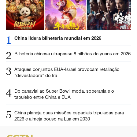
1
China lidera bilheteria mundial em 2026
2
Bilheteria chinesa ultrapassa 8 bilhões de yuans em 2026
3
Ataques conjuntos EUA-Israel provocam retaliação
“devastadora” do Irã
4
Do canavial ao Super Bowl: moda, soberania e o
tabuleiro entre China e EUA
5
China planeja duas missões espaciais tripuladas para
2026 e almeja pouso na Lua em 2030