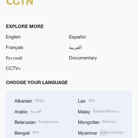
EXPLORE MORE
English
Español
Français
العربية
Русский
Documentary
CCTV+
CHOOSE YOUR LANGUAGE
Shqip
ລາວ
Albanian
Lao
العربية
Bahasa Melayu
Arabic
Malay
Беларуская
Монгол
Belarusian
Mongolian
বাংলা
မြန်မာဘာသာ
Bengali
Myanmar