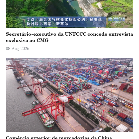
Secretário-executivo da UNFCCC concede entrevista
exclusiva ao CMG
08-Aug-2026
Comércio exterior de mercadorias da China