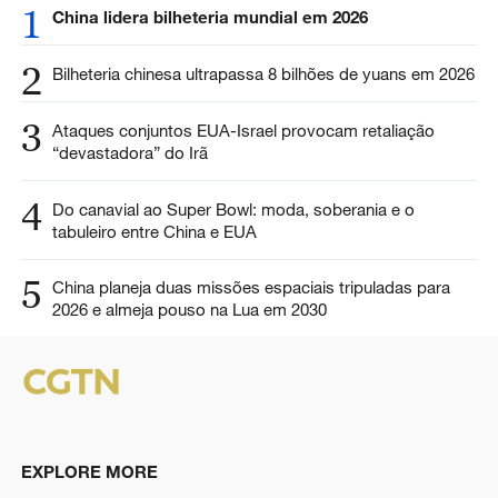
1
China lidera bilheteria mundial em 2026
2
Bilheteria chinesa ultrapassa 8 bilhões de yuans em 2026
3
Ataques conjuntos EUA-Israel provocam retaliação
“devastadora” do Irã
4
Do canavial ao Super Bowl: moda, soberania e o
tabuleiro entre China e EUA
5
China planeja duas missões espaciais tripuladas para
2026 e almeja pouso na Lua em 2030
EXPLORE MORE