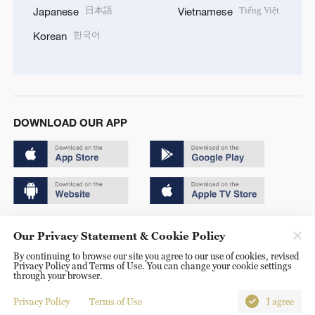
日本語
Tiếng Việt
Japanese
Vietnamese
한국어
Korean
DOWNLOAD OUR APP
Copyright © 2024 CGTN.
Our Privacy Statement & Cookie Policy
京ICP备20000184号
By continuing to browse our site you agree to our use of cookies, revised
Privacy Policy and Terms of Use. You can change your cookie settings
京公网安备 11010502050052号
through your browser.
Disinformation report hotline: 010-85061466
Privacy Policy
Terms of Use
I agree