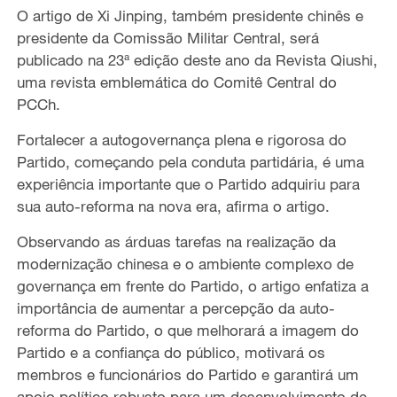
O artigo de Xi Jinping, também presidente chinês e
presidente da Comissão Militar Central, será
publicado na 23ª edição deste ano da Revista Qiushi,
uma revista emblemática do Comitê Central do
PCCh.
Fortalecer a autogovernança plena e rigorosa do
Partido, começando pela conduta partidária, é uma
experiência importante que o Partido adquiriu para
sua auto-reforma na nova era, afirma o artigo.
Observando as árduas tarefas na realização da
modernização chinesa e o ambiente complexo de
governança em frente do Partido, o artigo enfatiza a
importância de aumentar a percepção da auto-
reforma do Partido, o que melhorará a imagem do
Partido e a confiança do público, motivará os
membros e funcionários do Partido e garantirá um
apoio político robusto para um desenvolvimento de