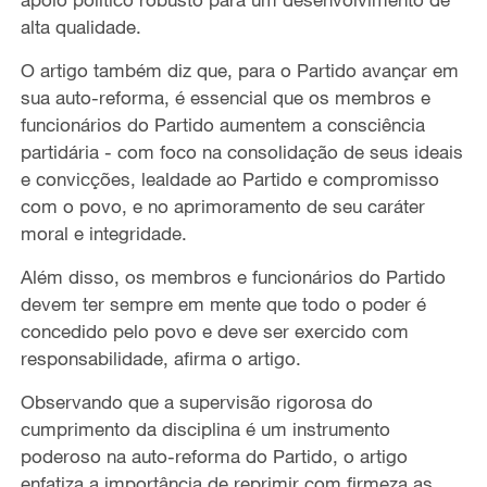
alta qualidade.
O artigo também diz que, para o Partido avançar em
sua auto-reforma, é essencial que os membros e
funcionários do Partido aumentem a consciência
partidária - com foco na consolidação de seus ideais
e convicções, lealdade ao Partido e compromisso
com o povo, e no aprimoramento de seu caráter
moral e integridade.
Além disso, os membros e funcionários do Partido
devem ter sempre em mente que todo o poder é
concedido pelo povo e deve ser exercido com
responsabilidade, afirma o artigo.
Observando que a supervisão rigorosa do
cumprimento da disciplina é um instrumento
poderoso na auto-reforma do Partido, o artigo
enfatiza a importância de reprimir com firmeza as