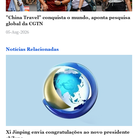
"China Travel" conquista o mundo, aponta pesquisa
global da CGTN
05-Aug-2026
Notícias Relacionadas
Xi Jinping envia congratulações ao novo presidente