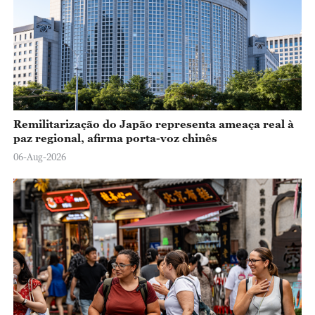
Remilitarização do Japão representa ameaça real à
paz regional, afirma porta-voz chinês
06-Aug-2026