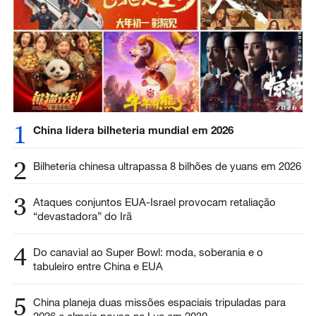
1
China lidera bilheteria mundial em 2026
2
Bilheteria chinesa ultrapassa 8 bilhões de yuans em 2026
3
Ataques conjuntos EUA-Israel provocam retaliação
“devastadora” do Irã
4
Do canavial ao Super Bowl: moda, soberania e o
tabuleiro entre China e EUA
5
China planeja duas missões espaciais tripuladas para
2026 e almeja pouso na Lua em 2030