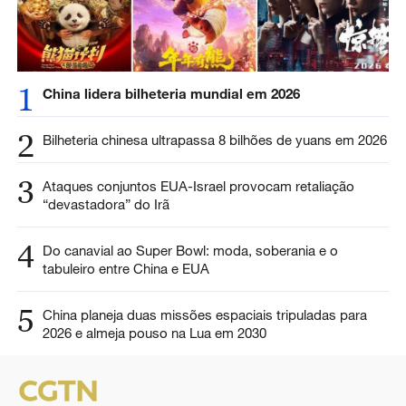
1
China lidera bilheteria mundial em 2026
2
Bilheteria chinesa ultrapassa 8 bilhões de yuans em 2026
3
Ataques conjuntos EUA-Israel provocam retaliação
“devastadora” do Irã
4
Do canavial ao Super Bowl: moda, soberania e o
tabuleiro entre China e EUA
5
China planeja duas missões espaciais tripuladas para
2026 e almeja pouso na Lua em 2030