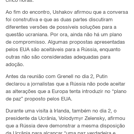
Ao fim do encontro, Ushakov afirmou que a
co
nversa
foi construtiva e que as duas partes discutiram
diferentes
versões de possíveis soluções para a
questão ucraniana.
Por ora,
ainda não há um plano
de compromisso. Algumas propostas apresentadas
pelos EUA são aceitáveis para a Rússia, enquanto
outras não são
consideradas
adequadas para
adoção.
Antes da reunião com Grenell no dia 2, Putin
declarou a jornalistas que a Rússia não pode aceitar
as alterações que a Europa tenta introduzir no “plano
de paz” proposto pelos EUA.
Durante uma visita à Irlanda
, também no dia 2, o
presidente da Ucrânia, Volodymyr Zelensky, afirmou
que a Rússia deve demonstrar a mesma disposição
da Ucrânia para alcançar “
uma
paz verdadeira e