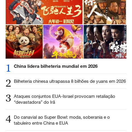
1
China lidera bilheteria mundial em 2026
2
Bilheteria chinesa ultrapassa 8 bilhões de yuans em 2026
3
Ataques conjuntos EUA-Israel provocam retaliação
“devastadora” do Irã
4
Do canavial ao Super Bowl: moda, soberania e o
tabuleiro entre China e EUA