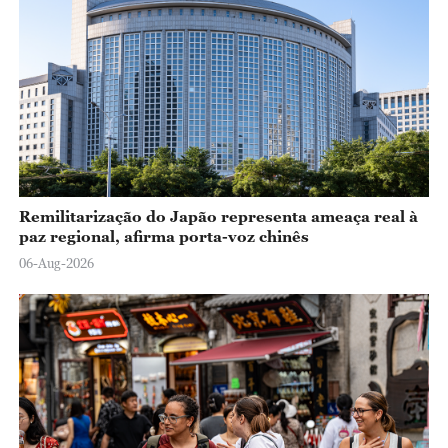
Remilitarização do Japão representa ameaça real à
paz regional, afirma porta-voz chinês
06-Aug-2026