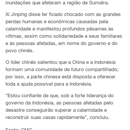
inundações que afetaram a região de Sumatra.
Xi Jinping
disse ter ficado chocado
com as
grandes
perdas humanas e econômicas
causadas pela
calamidade e
manifestou profundos pêsames às
vítimas
,
assim como solidariedade a seus familiares
e às pessoas afetadas, em nome do governo e do
povo chinês.
O líder chinês salientou que a China e a Indonésia
formam uma comunidade de futuro compartilhado
;
por isso, a parte chinesa
está disposta a oferecer
toda a ajuda possível para a Indonésia.
“Estou confiante de que
, sob a forte liderança do
governo da Indonésia, as pessoas afetadas pelo
desastre conseguirão superar a calamidade e
reconstruir suas casas
rapidamente
”, c
oncluiu
.
Fonte: CMG