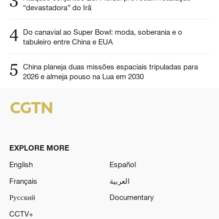
3
“devastadora” do Irã
4
Do canavial ao Super Bowl: moda, soberania e o
tabuleiro entre China e EUA
5
China planeja duas missões espaciais tripuladas para
2026 e almeja pouso na Lua em 2030
EXPLORE MORE
English
Español
Français
العربية
Русский
Documentary
CCTV+