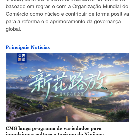
baseado em regras e com a Organização Mundial do
Comércio como núcleo e contribuir de forma positiva
para a reforma e o aprimoramento da governança
global.
Principais Notícias
CMG lança programa de variedades para
impulsionar cultura e turismo de Xinjiang