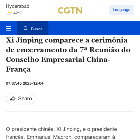
Hyderabad
Language
42°C
Mumbai
31°C
Busca
Xi Jinping comparece a cerimônia
de encerramento da 7ª Reunião do
Conselho Empresarial China-
França
07:37:45 2025-12-04
Share
O presidente chinês, Xi Jinping, e o presidente
francês, Emmanuel Macron, compareceram à