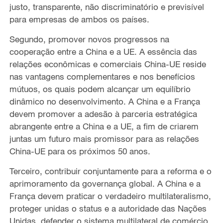
justo, transparente, não discriminatório e previsível
para empresas de ambos os países.
Segundo, promover novos progressos na
cooperação entre a China e a UE. A essência das
relações econômicas e comerciais China-UE reside
nas vantagens complementares e nos benefícios
mútuos, os quais podem alcançar um equilíbrio
dinâmico no desenvolvimento. A China e a França
devem promover a adesão à parceria estratégica
abrangente entre a China e a UE, a fim de criarem
juntas um futuro mais promissor para as relações
China-UE para os próximos 50 anos.
Terceiro, contribuir conjuntamente para a reforma e o
aprimoramento da governança global. A China e a
França devem praticar o verdadeiro multilateralismo,
proteger unidas o status e a autoridade das Nações
Unidas, defender o sistema multilateral de comércio