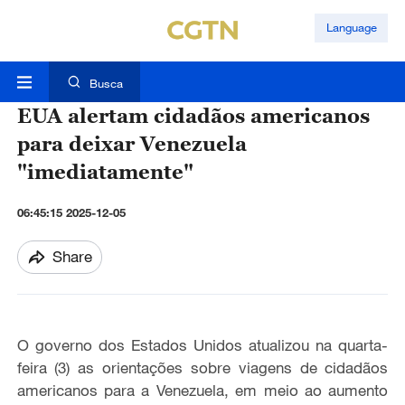
Language
Busca
EUA alertam cidadãos americanos
para deixar Venezuela
"imediatamente"
06:45:15 2025-12-05
Share
O governo dos Estados Unidos atualizou na quarta-
feira (3) as orientações sobre viagens de cidadãos
americanos para a Venezuela, em meio ao aumento