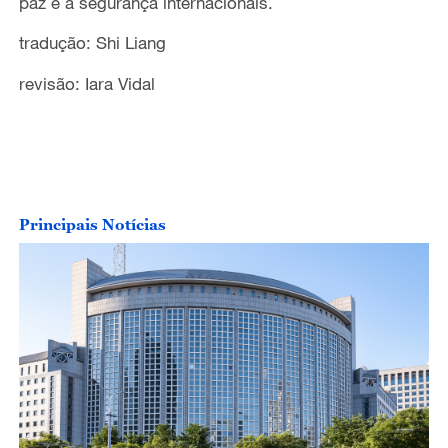
paz e à segurança internacionais.
tradução: Shi Liang
revisão: Iara Vidal
Principais Notícias