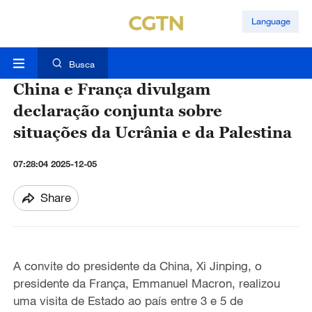
Language
Busca
China e França divulgam
declaração conjunta sobre
situações da Ucrânia e da Palestina
07:28:04 2025-12-05
Share
A convite do presidente
da
China
,
Xi Jinping, o
presidente
da França,
Emmanuel Macron
,
realiz
ou
uma visita de Estado
ao país entre
3
e
5 de