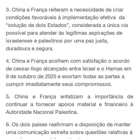
3. China e França reiteram a necessidade de criar
condições favoráveis
à
implementação
efetiva
da
“
solução de dois Estados
”, considerada a única via
possível para atender às legítimas aspirações de
israelenses e palestinos por uma paz justa,
duradoura e segura.
4. China e França acolhem com satisfação o acordo
de cessar-fogo alcançado entre Israel e o Hamas em
9 de outubro de 2025 e exortam todas as partes a
cumprir imediatamente seus compromissos.
5. China e França enfatizam a importância de
continuar a fornecer apoios material e financeiro à
Autoridade Nacional Palestina.
6. Os dois países reafirmam
a
disposição de manter
uma comunicação estreita sobre questões relativas à