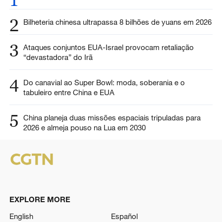
2
Bilheteria chinesa ultrapassa 8 bilhões de yuans em 2026
3
Ataques conjuntos EUA-Israel provocam retaliação
“devastadora” do Irã
4
Do canavial ao Super Bowl: moda, soberania e o
tabuleiro entre China e EUA
5
China planeja duas missões espaciais tripuladas para
2026 e almeja pouso na Lua em 2030
EXPLORE MORE
English
Español