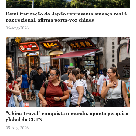
Remilitarização do Japão representa ameaça real à
paz regional, afirma porta-voz chinês
06-Aug-2026
"China Travel" conquista o mundo, aponta pesquisa
global da CGTN
05-Aug-2026