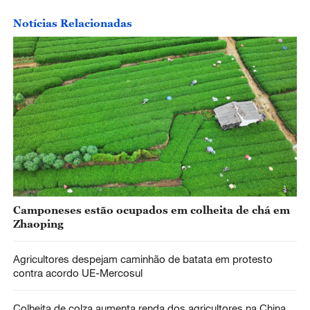
Notícias Relacionadas
Camponeses estão ocupados em colheita de chá em
Zhaoping
Agricultores despejam caminhão de batata em protesto
contra acordo UE-Mercosul
Colheita de colza aumenta renda dos agricultores na China