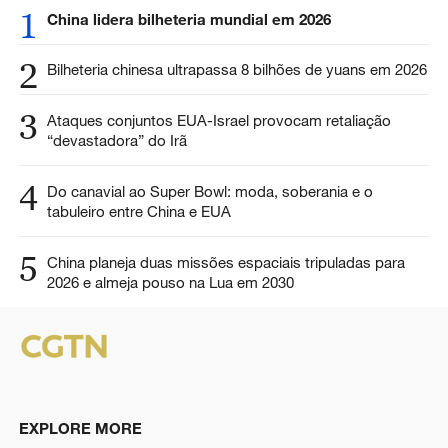
1
China lidera bilheteria mundial em 2026
2
Bilheteria chinesa ultrapassa 8 bilhões de yuans em 2026
3
Ataques conjuntos EUA-Israel provocam retaliação
“devastadora” do Irã
4
Do canavial ao Super Bowl: moda, soberania e o
tabuleiro entre China e EUA
5
China planeja duas missões espaciais tripuladas para
2026 e almeja pouso na Lua em 2030
EXPLORE MORE