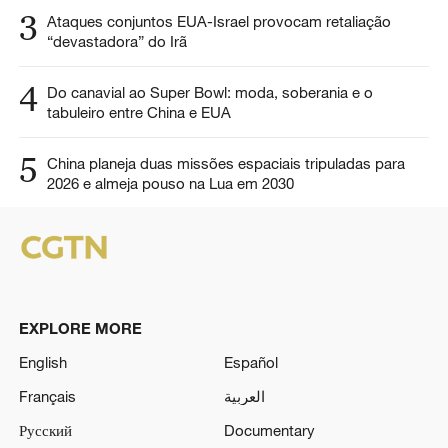
3
Ataques conjuntos EUA-Israel provocam retaliação
“devastadora” do Irã
4
Do canavial ao Super Bowl: moda, soberania e o
tabuleiro entre China e EUA
5
China planeja duas missões espaciais tripuladas para
2026 e almeja pouso na Lua em 2030
EXPLORE MORE
English
Español
Français
العربية
Русский
Documentary