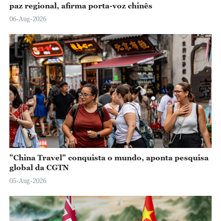
paz regional, afirma porta-voz chinês
06-Aug-2026
"China Travel" conquista o mundo, aponta pesquisa
global da CGTN
05-Aug-2026