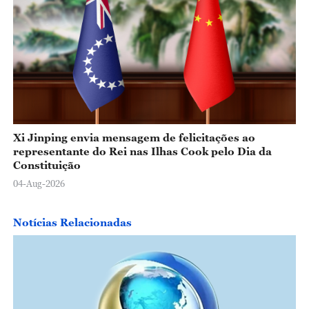
Xi Jinping envia mensagem de felicitações ao
representante do Rei nas Ilhas Cook pelo Dia da
Constituição
04-Aug-2026
Notícias Relacionadas