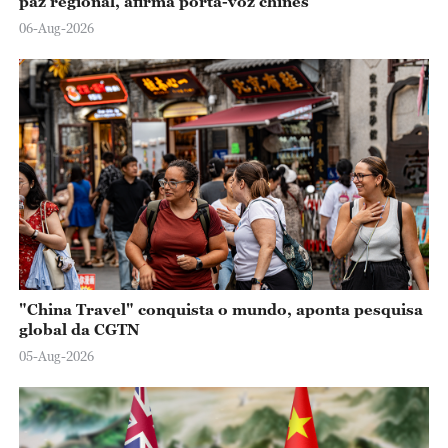
paz regional, afirma porta-voz chinês
06-Aug-2026
"China Travel" conquista o mundo, aponta pesquisa
global da CGTN
05-Aug-2026