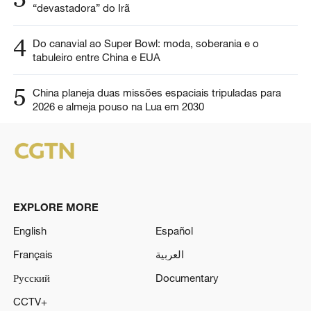
“devastadora” do Irã
4
Do canavial ao Super Bowl: moda, soberania e o
tabuleiro entre China e EUA
5
China planeja duas missões espaciais tripuladas para
2026 e almeja pouso na Lua em 2030
EXPLORE MORE
English
Español
Français
العربية
Русский
Documentary
CCTV+