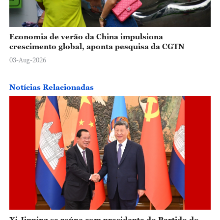
Economia de verão da China impulsiona
crescimento global, aponta pesquisa da CGTN
03-Aug-2026
Notícias Relacionadas
Xi Jinping se reúne com presidente do Partido do