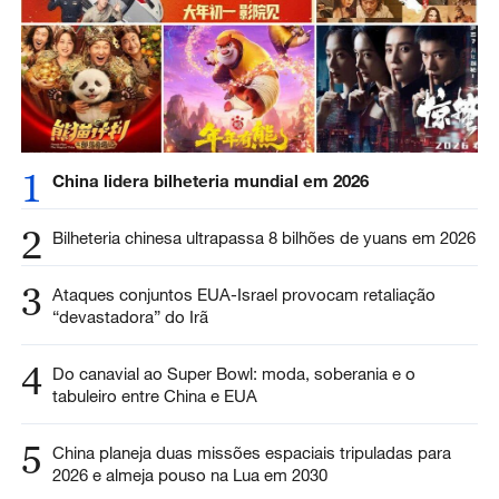
1
China lidera bilheteria mundial em 2026
2
Bilheteria chinesa ultrapassa 8 bilhões de yuans em 2026
3
Ataques conjuntos EUA-Israel provocam retaliação
“devastadora” do Irã
4
Do canavial ao Super Bowl: moda, soberania e o
tabuleiro entre China e EUA
5
China planeja duas missões espaciais tripuladas para
2026 e almeja pouso na Lua em 2030