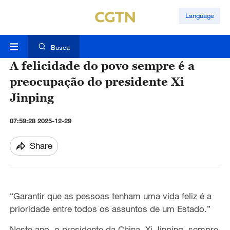
Language
Busca
A felicidade do povo sempre é a
preocupação do presidente Xi
Jinping
07:59:28 2025-12-29
Share
“Garantir que as pessoas tenham uma vida feliz é a
prioridade entre todos os assuntos de um Estado.”
Neste ano, o presidente da China, Xi Jinping, sempre