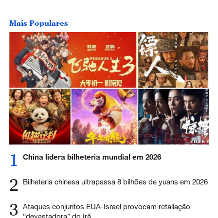
Mais Populares
1
China lidera bilheteria mundial em 2026
2
Bilheteria chinesa ultrapassa 8 bilhões de yuans em 2026
3
Ataques conjuntos EUA-Israel provocam retaliação
“devastadora” do Irã