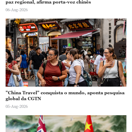
paz regional, afirma porta-voz chinês
06-Aug-2026
"China Travel" conquista o mundo, aponta pesquisa
global da CGTN
05-Aug-2026