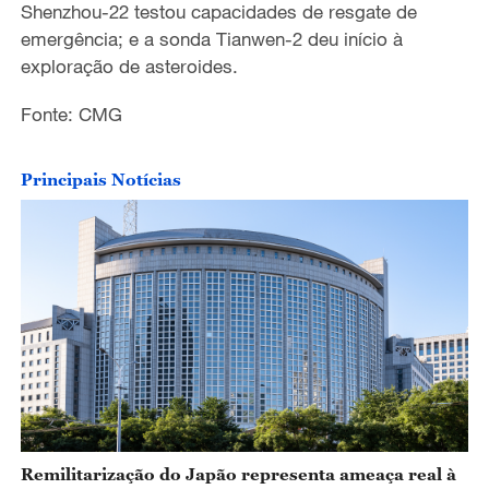
o
Shenzhou-22 testou capacidades de resgate de
emergência; e a sonda Tianwen-2 deu início à
exploração de asteroides.
Fonte: CMG
Principais Notícias
Remilitarização do Japão representa ameaça real à