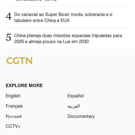
4
Do canavial ao Super Bowl: moda, soberania e o
tabuleiro entre China e EUA
5
China planeja duas missões espaciais tripuladas para
2026 e almeja pouso na Lua em 2030
EXPLORE MORE
English
Español
Français
العربية
Русский
Documentary
CCTV+