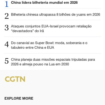
1
China lidera bilheteria mundial em 2026
2
Bilheteria chinesa ultrapassa 8 bilhões de yuans em 2026
3
Ataques conjuntos EUA-Israel provocam retaliação
“devastadora” do Irã
4
Do canavial ao Super Bowl: moda, soberania e o
tabuleiro entre China e EUA
5
China planeja duas missões espaciais tripuladas para
2026 e almeja pouso na Lua em 2030
EXPLORE MORE