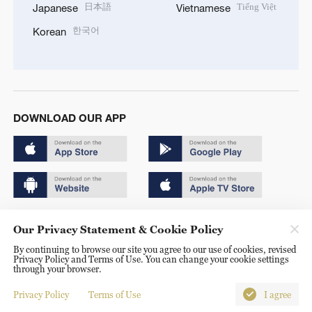
日本語
Tiếng Việt
Japanese
Vietnamese
한국어
Korean
DOWNLOAD OUR APP
Copyright © 2024 CGTN.
Our Privacy Statement & Cookie Policy
京ICP备20000184号
By continuing to browse our site you agree to our use of cookies, revised
Privacy Policy and Terms of Use. You can change your cookie settings
京公网安备 11010502050052号
through your browser.
Disinformation report hotline: 010-85061466
Privacy Policy
Terms of Use
I agree