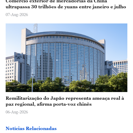
Comércio exterior de mercadorias da China
ultrapassa 30 trilhões de yuans entre janeiro e julho
07-Aug-2026
Remilitarização do Japão representa ameaça real à
paz regional, afirma porta-voz chinês
06-Aug-2026
Notícias Relacionadas