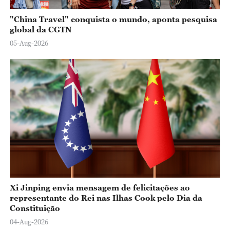
"China Travel" conquista o mundo, aponta pesquisa
global da CGTN
05-Aug-2026
Xi Jinping envia mensagem de felicitações ao
representante do Rei nas Ilhas Cook pelo Dia da
Constituição
04-Aug-2026