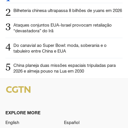
2
Bilheteria chinesa ultrapassa 8 bilhões de yuans em 2026
3
Ataques conjuntos EUA-Israel provocam retaliação
“devastadora” do Irã
4
Do canavial ao Super Bowl: moda, soberania e o
tabuleiro entre China e EUA
5
China planeja duas missões espaciais tripuladas para
2026 e almeja pouso na Lua em 2030
EXPLORE MORE
English
Español