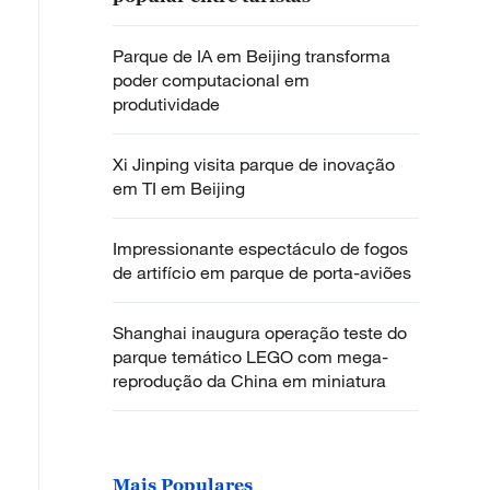
Parque de IA em Beijing transforma
poder computacional em
produtividade
Xi Jinping visita parque de inovação
em TI em Beijing
Impressionante espectáculo de fogos
de artifício em parque de porta-aviões
Shanghai inaugura operação teste do
parque temático LEGO com mega-
reprodução da China em miniatura
Mais Populares