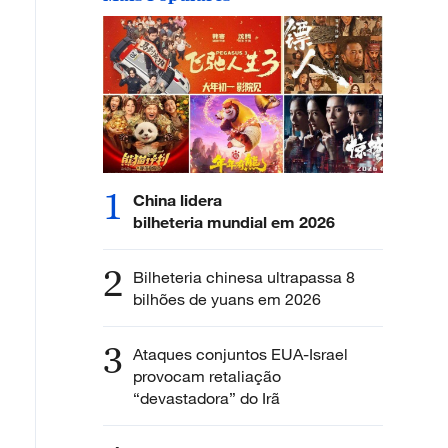
1
China lidera
bilheteria mundial em 2026
2
Bilheteria chinesa ultrapassa 8
bilhões de yuans em 2026
3
Ataques conjuntos EUA-Israel
provocam retaliação
“devastadora” do Irã