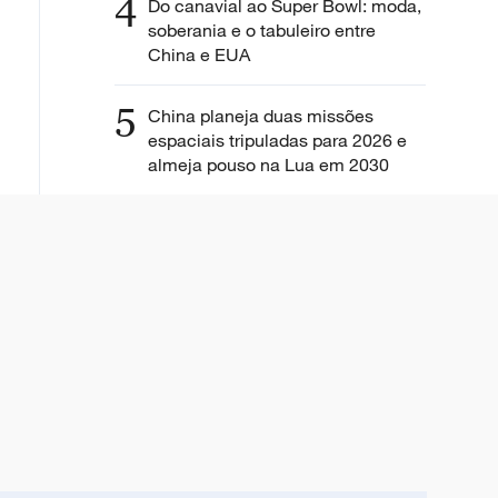
4
Do canavial ao Super Bowl: moda,
soberania e o tabuleiro entre
China e EUA
5
China planeja duas missões
espaciais tripuladas para 2026 e
almeja pouso na Lua em 2030