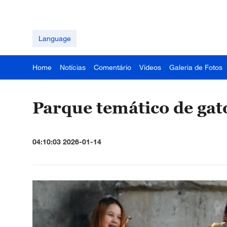
Language
Home
Notícias
Comentário
Vídeos
Galeria de Fotos
Parque temático de ga
04:10:03 2026-01-14