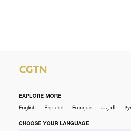
EXPLORE MORE
English
Español
Français
العربية
Ру
CHOOSE YOUR LANGUAGE