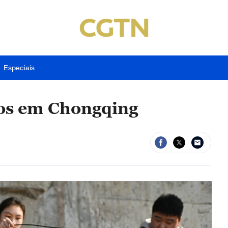
Especiais
tos em Chongqing