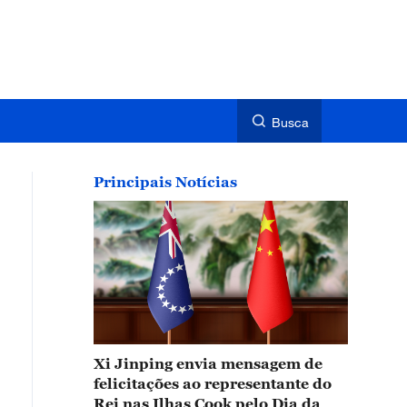
Busca
Principais Notícias
Xi Jinping envia mensagem de
felicitações ao representante do
Rei nas Ilhas Cook pelo Dia da