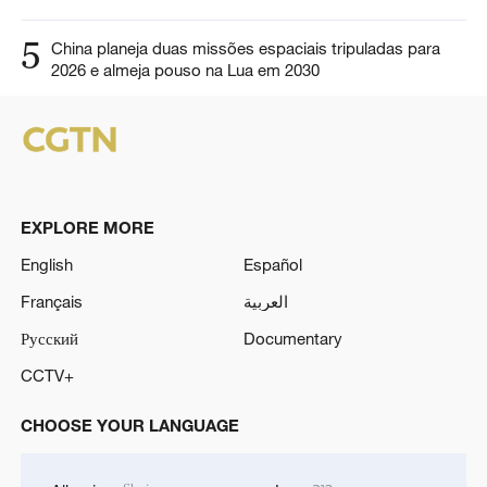
5
China planeja duas missões espaciais tripuladas para
2026 e almeja pouso na Lua em 2030
EXPLORE MORE
English
Español
Français
العربية
Русский
Documentary
CCTV+
CHOOSE YOUR LANGUAGE