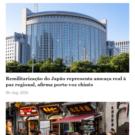
Remilitarização do Japão representa ameaça real à
paz regional, afirma porta-voz chinês
06-Aug-2026