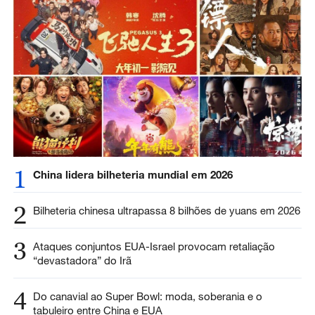
1
China lidera bilheteria mundial em 2026
2
Bilheteria chinesa ultrapassa 8 bilhões de yuans em 2026
3
Ataques conjuntos EUA-Israel provocam retaliação
“devastadora” do Irã
4
Do canavial ao Super Bowl: moda, soberania e o
tabuleiro entre China e EUA