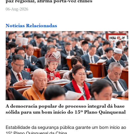
paz regional, afirma porta-voz chinês
06-Aug-2026
Notícias Relacionadas
A democracia popular de processo integral dá base
sólida para um bom início do 15º Plano Quinquenal
Estabilidade da segurança pública garante um bom início ao
15º Plano Quinquenal da China