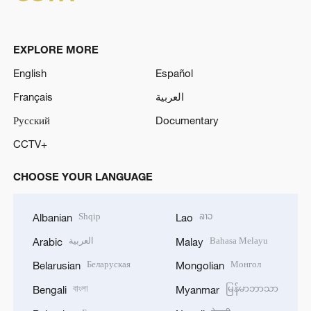
EXPLORE MORE
English
Español
Français
العربية
Русский
Documentary
CCTV+
CHOOSE YOUR LANGUAGE
Shqip
ລາວ
Albanian
Lao
العربية
Bahasa Melayu
Arabic
Malay
Беларуская
Монгол
Belarusian
Mongolian
বাংলা
မြန်မာဘာသာ
Bengali
Myanmar