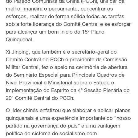
do Partido Comunista da China (PCCh), unificar d
a
melhor maneira
o pensamento, concentrar os
esforços, realizar de forma sólida todas as tarefas
sob a forte liderança do Comitê Central e
se
esforçar
para alcançar um bom início do 15º Plano
Quinquenal.
Xi Jinping, que também é o secretário-geral do
Comitê Central do PCCh e presidente da Comissão
Militar Central, fez
o apelo na cerimônia de abertura
do Seminário Especial para Principais Quadros de
Nível Provincial e Ministerial sobre o Estudo e
Implementação do Espírito da 4ª Sessão Plenária do
20º Comitê Central do PCCh.
O líder chinês enfatizou que elaborar e aplicar planos
quinquenais é uma experiência importante do
“nosso
partido na governança do país
”
e uma vantagem
política do sistema de socialismo com