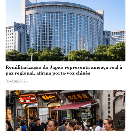
Remilitarização do Japão representa ameaça real à
paz regional, afirma porta-voz chinês
06-Aug-2026