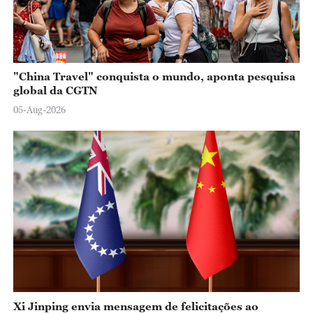
"China Travel" conquista o mundo, aponta pesquisa
global da CGTN
05-Aug-2026
Xi Jinping envia mensagem de felicitações ao