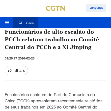
Language
Busca
Funcionários de alto escalão do
PCCh relatam trabalho ao Comitê
Central do PCCh e a Xi Jinping
03:26:37 2026-02-26
Share
Funcionários s
e
niores do Partido Comunista da
China (PCCh) apresentaram recentemente relatórios
de seus trabalhos
em 2025
ao Comitê Central do