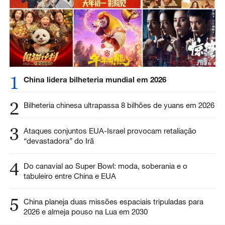
1
China lidera bilheteria mundial em 2026
2
Bilheteria chinesa ultrapassa 8 bilhões de yuans em 2026
3
Ataques conjuntos EUA-Israel provocam retaliação
“devastadora” do Irã
4
Do canavial ao Super Bowl: moda, soberania e o
tabuleiro entre China e EUA
5
China planeja duas missões espaciais tripuladas para
2026 e almeja pouso na Lua em 2030