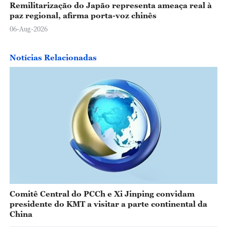
Remilitarização do Japão representa ameaça real à
paz regional, afirma porta-voz chinês
06-Aug-2026
Notícias Relacionadas
Comitê Central do PCCh e Xi Jinping convidam
presidente do KMT a visitar a parte continental da
China