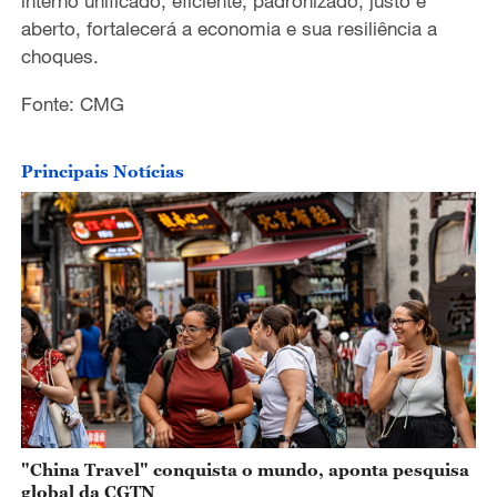
interno
unificado, eficiente, padronizado, justo e
aberto, fortalecerá
a
economia e sua resiliência a
choques.
Fonte: CMG
Principais Notícias
"China Travel" conquista o mundo, aponta pesquisa
global da CGTN