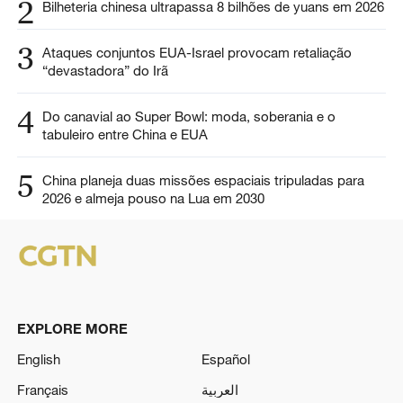
2
Bilheteria chinesa ultrapassa 8 bilhões de yuans em 2026
3
Ataques conjuntos EUA-Israel provocam retaliação
“devastadora” do Irã
4
Do canavial ao Super Bowl: moda, soberania e o
tabuleiro entre China e EUA
5
China planeja duas missões espaciais tripuladas para
2026 e almeja pouso na Lua em 2030
EXPLORE MORE
English
Español
Français
العربية