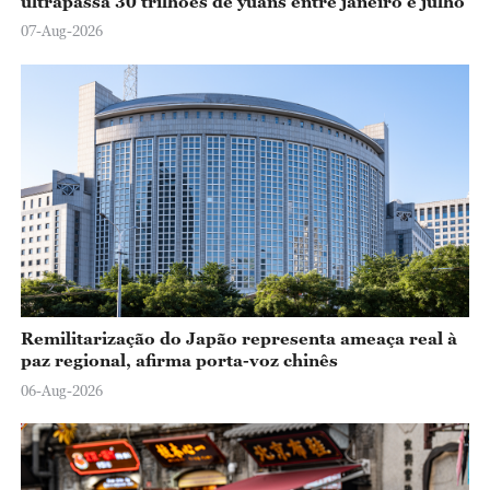
ultrapassa 30 trilhões de yuans entre janeiro e julho
07-Aug-2026
Remilitarização do Japão representa ameaça real à
paz regional, afirma porta-voz chinês
06-Aug-2026