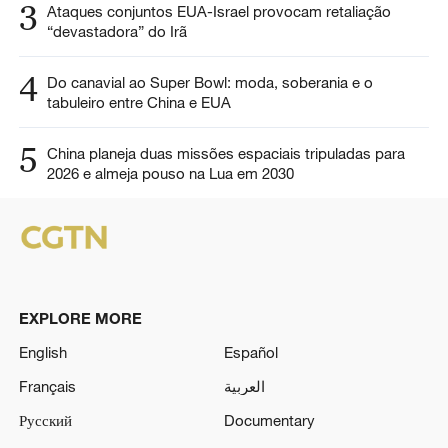
3
Ataques conjuntos EUA-Israel provocam retaliação
“devastadora” do Irã
4
Do canavial ao Super Bowl: moda, soberania e o
tabuleiro entre China e EUA
5
China planeja duas missões espaciais tripuladas para
2026 e almeja pouso na Lua em 2030
EXPLORE MORE
English
Español
Français
العربية
Русский
Documentary