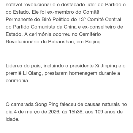
notável revolucionário
e destacado
líder do Partido e
do Estado
.
Ele foi
ex-membro do Comitê
Permanente do Birô Político do 13º Comitê Central
do Partido Comunista da China e
ex-conselheiro
de
Estado
.
A cerimônia ocorreu no Cemitério
Revolucionário de
Babaoshan, em Beijing.
Líderes do país,
incluindo o presidente Xi Jinping e o
premiê Li Qiang, prestaram homenagem
durante
a
cerimônia.
O camarada Song Ping faleceu
de causas naturais
no
dia 4 de março de 2026, às 15h36, aos 109 anos de
idade.