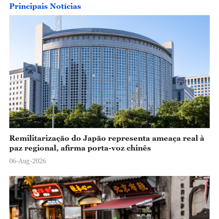
Principais Notícias
Remilitarização do Japão representa ameaça real à
paz regional, afirma porta-voz chinês
06-Aug-2026