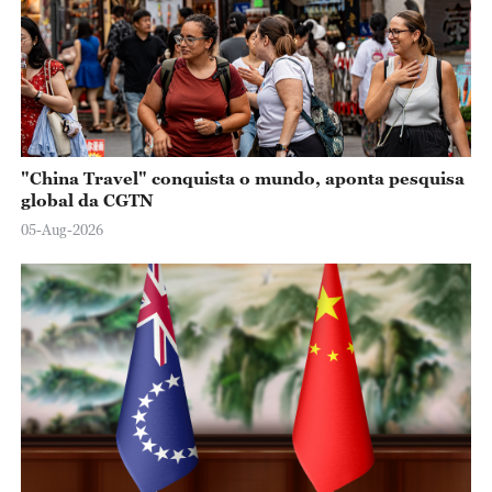
"China Travel" conquista o mundo, aponta pesquisa
global da CGTN
05-Aug-2026