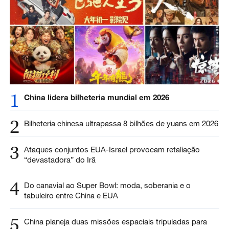
1
China lidera bilheteria mundial em 2026
2
Bilheteria chinesa ultrapassa 8 bilhões de yuans em 2026
3
Ataques conjuntos EUA-Israel provocam retaliação
“devastadora” do Irã
4
Do canavial ao Super Bowl: moda, soberania e o
tabuleiro entre China e EUA
5
China planeja duas missões espaciais tripuladas para