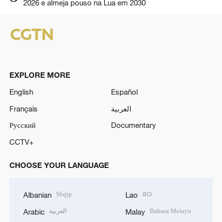
2026 e almeja pouso na Lua em 2030
EXPLORE MORE
English
Español
Français
العربية
Русский
Documentary
CCTV+
CHOOSE YOUR LANGUAGE
Shqip
ລາວ
Albanian
Lao
العربية
Bahasa Melayu
Arabic
Malay