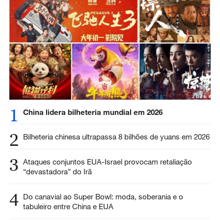
1
China lidera bilheteria mundial em 2026
2
Bilheteria chinesa ultrapassa 8 bilhões de yuans em 2026
3
Ataques conjuntos EUA-Israel provocam retaliação
“devastadora” do Irã
4
Do canavial ao Super Bowl: moda, soberania e o
tabuleiro entre China e EUA