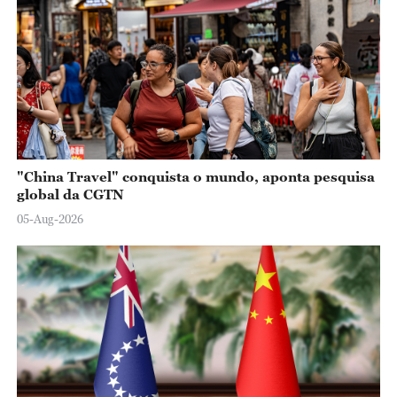
"China Travel" conquista o mundo, aponta pesquisa
global da CGTN
05-Aug-2026