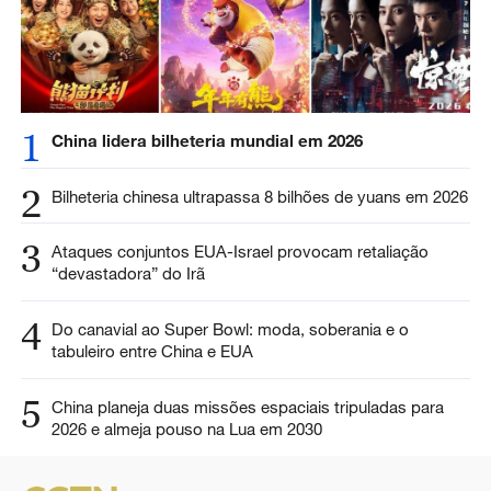
1
China lidera bilheteria mundial em 2026
2
Bilheteria chinesa ultrapassa 8 bilhões de yuans em 2026
3
Ataques conjuntos EUA-Israel provocam retaliação
“devastadora” do Irã
4
Do canavial ao Super Bowl: moda, soberania e o
tabuleiro entre China e EUA
5
China planeja duas missões espaciais tripuladas para
2026 e almeja pouso na Lua em 2030