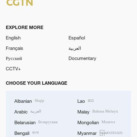
EXPLORE MORE
English
Español
Français
العربية
Русский
Documentary
CCTV+
CHOOSE YOUR LANGUAGE
Shqip
ລາວ
Albanian
Lao
العربية
Bahasa Melayu
Arabic
Malay
Беларуская
Монгол
Belarusian
Mongolian
বাংলা
မြန်မာဘာသာ
Bengali
Myanmar