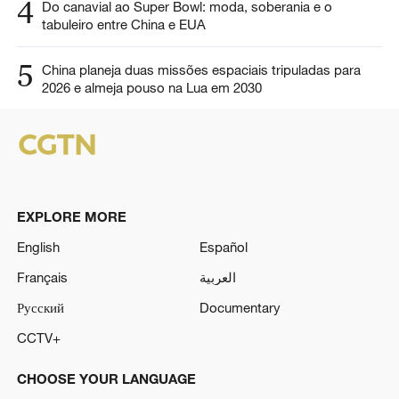
4
Do canavial ao Super Bowl: moda, soberania e o
tabuleiro entre China e EUA
5
China planeja duas missões espaciais tripuladas para
2026 e almeja pouso na Lua em 2030
EXPLORE MORE
English
Español
Français
العربية
Русский
Documentary
CCTV+
CHOOSE YOUR LANGUAGE