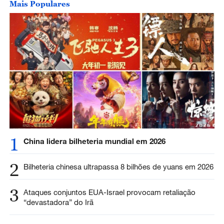
Mais Populares
1
China lidera bilheteria mundial em 2026
2
Bilheteria chinesa ultrapassa 8 bilhões de yuans em 2026
3
Ataques conjuntos EUA-Israel provocam retaliação
“devastadora” do Irã