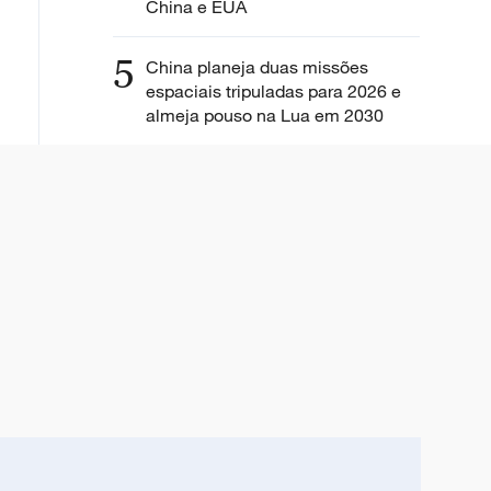
China e EUA
5
China planeja duas missões
espaciais tripuladas para 2026 e
almeja pouso na Lua em 2030