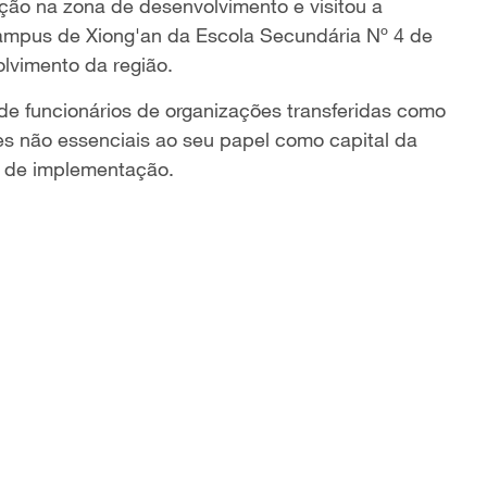
ção na zona de desenvolvimento e visitou a
ampus de Xiong'an da Escola Secundária Nº 4 de
lvimento da região.
e funcionários de organizações transferidas como
ões não essenciais ao seu papel como capital da
se de implementação.