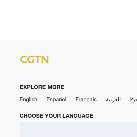
EXPLORE MORE
English
Español
Français
العربية
Ру
CHOOSE YOUR LANGUAGE