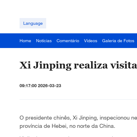
Language
Home
Notícias
Comentário
Vídeos
Galeria de Fotos
Xi Jinping realiza visit
09:17:00 2026-03-23
O presidente chinês, Xi Jinping, inspecionou n
província de Hebei, no norte da China.