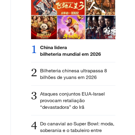
1
China lidera
bilheteria mundial em 2026
2
Bilheteria chinesa ultrapassa 8
bilhões de yuans em 2026
3
Ataques conjuntos EUA-Israel
provocam retaliação
“devastadora” do Irã
4
Do canavial ao Super Bowl: moda,
soberania e o tabuleiro entre