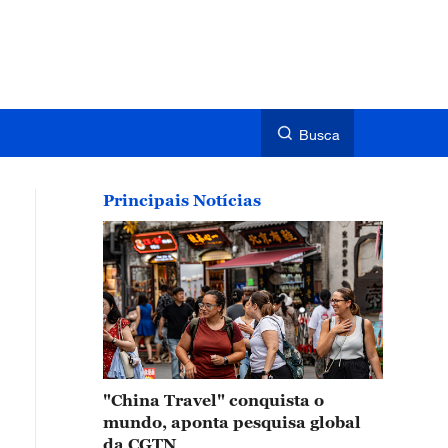
Busca
Principais Notícias
"China Travel" conquista o
mundo, aponta pesquisa global
da CGTN