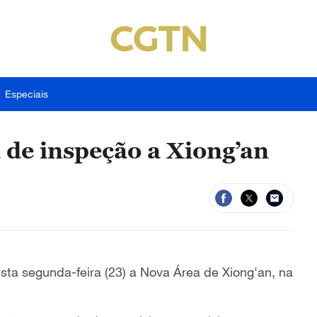
Especiais
a de inspeção a Xiong’an
esta segunda-feira (23) a Nova Área de Xiong'an, na