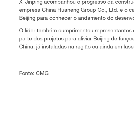
Xi Jinping acompanhou o progresso da constru
empresa China Huaneng Group Co., Ltd. e o c
Beijing para conhecer o andamento do desenvo
O líder também cumprimentou representantes d
parte dos projetos para aliviar Beijing de funç
China, já instaladas na região ou ainda em fa
Fonte: CMG