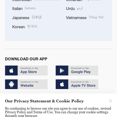
Italiano
اردو
Italian
Urdu
日本語
Tiếng Việt
Japanese
Vietnamese
한국어
Korean
DOWNLOAD OUR APP
Copyright © 2024 CGTN.
Our Privacy Statement & Cookie Policy
京ICP备20000184号
By continuing to browse our site you agree to our use of cookies, revised
Privacy Policy and Terms of Use. You can change your cookie settings
京公网安备 11010502050052号
through your browser.