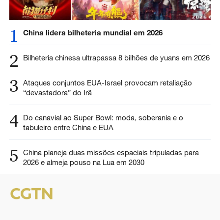
1
China lidera bilheteria mundial em 2026
2
Bilheteria chinesa ultrapassa 8 bilhões de yuans em 2026
3
Ataques conjuntos EUA-Israel provocam retaliação
“devastadora” do Irã
4
Do canavial ao Super Bowl: moda, soberania e o
tabuleiro entre China e EUA
5
China planeja duas missões espaciais tripuladas para
2026 e almeja pouso na Lua em 2030