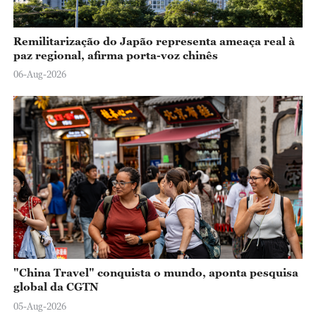
Remilitarização do Japão representa ameaça real à
paz regional, afirma porta-voz chinês
06-Aug-2026
"China Travel" conquista o mundo, aponta pesquisa
global da CGTN
05-Aug-2026