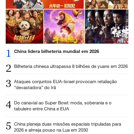
1
China lidera bilheteria mundial em 2026
2
Bilheteria chinesa ultrapassa 8 bilhões de yuans em 2026
3
Ataques conjuntos EUA-Israel provocam retaliação
“devastadora” do Irã
4
Do canavial ao Super Bowl: moda, soberania e o
tabuleiro entre China e EUA
5
China planeja duas missões espaciais tripuladas para
2026 e almeja pouso na Lua em 2030