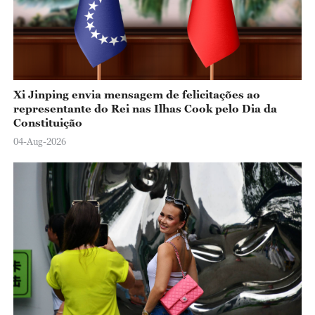
o
Xi Jinping envia mensagem de felicitações ao
representante do Rei nas Ilhas Cook pelo Dia da
Constituição
04-Aug-2026