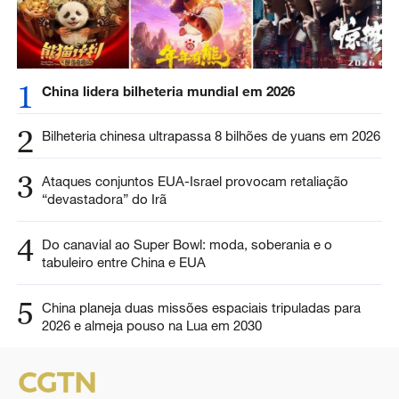
1
China lidera bilheteria mundial em 2026
2
Bilheteria chinesa ultrapassa 8 bilhões de yuans em 2026
3
Ataques conjuntos EUA-Israel provocam retaliação
“devastadora” do Irã
4
Do canavial ao Super Bowl: moda, soberania e o
tabuleiro entre China e EUA
5
China planeja duas missões espaciais tripuladas para
2026 e almeja pouso na Lua em 2030