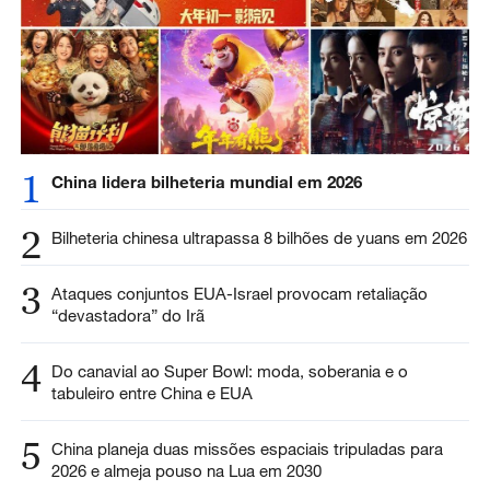
1
China lidera bilheteria mundial em 2026
2
Bilheteria chinesa ultrapassa 8 bilhões de yuans em 2026
3
Ataques conjuntos EUA-Israel provocam retaliação
“devastadora” do Irã
4
Do canavial ao Super Bowl: moda, soberania e o
tabuleiro entre China e EUA
5
China planeja duas missões espaciais tripuladas para
2026 e almeja pouso na Lua em 2030