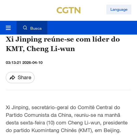
Language
Busca
Xi Jinping reúne-se com líder do
KMT, Cheng Li-wun
03:13:21 2026-04-10
Share
Xi Jinping, secretário-geral do Comitê Central do
Partido Comunista da China, reuniu-se na manhã
desta sexta-feira (10) com Cheng Li-wun, presidente
do partido Kuomintang Chinês (KMT), em Beijing.