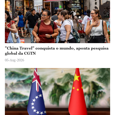
"China Travel" conquista o mundo, aponta pesquisa
global da CGTN
05-Aug-2026