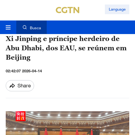
Language
Busca
Xi Jinping e príncipe herdeiro de
Abu Dhabi, dos EAU, se reúnem em
Beijing
02:42:07 2026-04-14
Share