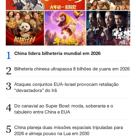
1
China lidera bilheteria mundial em 2026
2
Bilheteria chinesa ultrapassa 8 bilhões de yuans em 2026
3
Ataques conjuntos EUA-Israel provocam retaliação
“devastadora” do Irã
4
Do canavial ao Super Bowl: moda, soberania e o
tabuleiro entre China e EUA
5
China planeja duas missões espaciais tripuladas para
2026 e almeja pouso na Lua em 2030