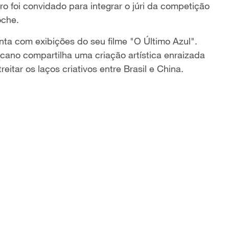
aro foi convidado para integrar o júri da competição
oche.
ta com exibições do seu filme "O Último Azul".
cano compartilha uma criação artística enraizada
reitar os laços criativos entre Brasil e China.