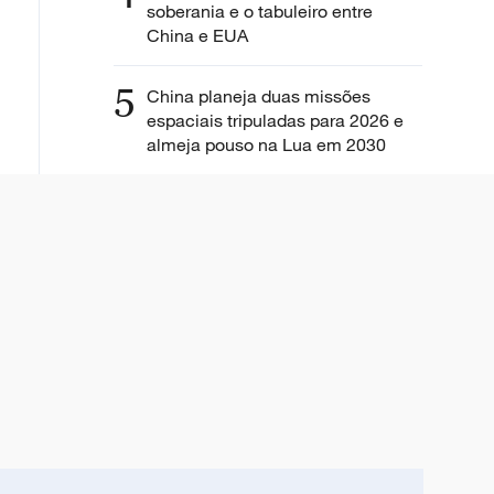
soberania e o tabuleiro entre
China e EUA
5
China planeja duas missões
espaciais tripuladas para 2026 e
almeja pouso na Lua em 2030