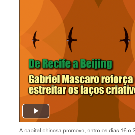
P
l
A capital chinesa promove, entre os dias 16 e 2