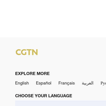
EXPLORE MORE
English
Español
Français
العربية
Ру
CHOOSE YOUR LANGUAGE