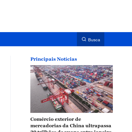
Busca
Principais Notícias
Comércio exterior de
mercadorias da China ultrapassa