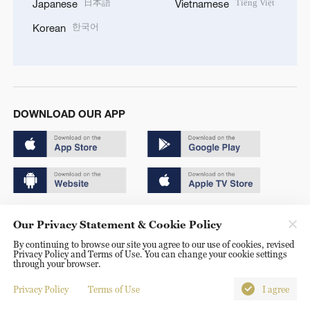
日本語
Tiếng Việt
Japanese
Vietnamese
한국어
Korean
DOWNLOAD OUR APP
Copyright © 2024 CGTN.
Our Privacy Statement & Cookie Policy
京ICP备20000184号
By continuing to browse our site you agree to our use of cookies, revised
Privacy Policy and Terms of Use. You can change your cookie settings
京公网安备 11010502050052号
through your browser.
Disinformation report hotline: 010-85061466
Privacy Policy
Terms of Use
I agree