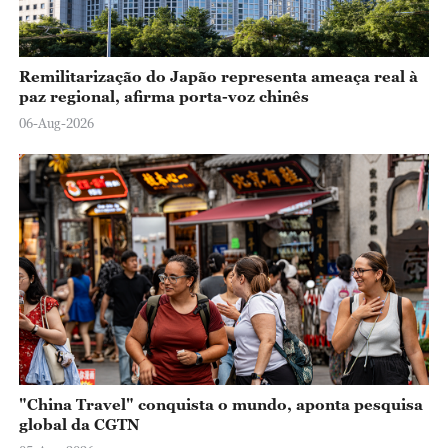
Remilitarização do Japão representa ameaça real à
paz regional, afirma porta-voz chinês
06-Aug-2026
"China Travel" conquista o mundo, aponta pesquisa
global da CGTN