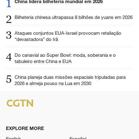
1
China lidera bilheteria mundial em 2026
2
Bilheteria chinesa ultrapassa 8 bilhões de yuans em 2026
3
Ataques conjuntos EUA-Israel provocam retaliação
“devastadora” do Irã
4
Do canavial ao Super Bowl: moda, soberania e o
tabuleiro entre China e EUA
5
China planeja duas missões espaciais tripuladas para
2026 e almeja pouso na Lua em 2030
EXPLORE MORE
English
Español