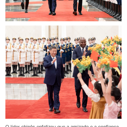
O líder chinês enfatizou que a amizade e a confiança