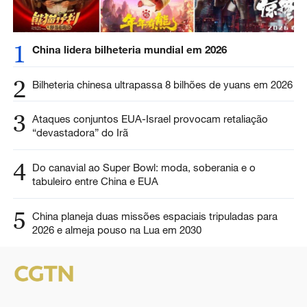
1
China lidera bilheteria mundial em 2026
2
Bilheteria chinesa ultrapassa 8 bilhões de yuans em 2026
3
Ataques conjuntos EUA-Israel provocam retaliação
“devastadora” do Irã
4
Do canavial ao Super Bowl: moda, soberania e o
tabuleiro entre China e EUA
5
China planeja duas missões espaciais tripuladas para
2026 e almeja pouso na Lua em 2030