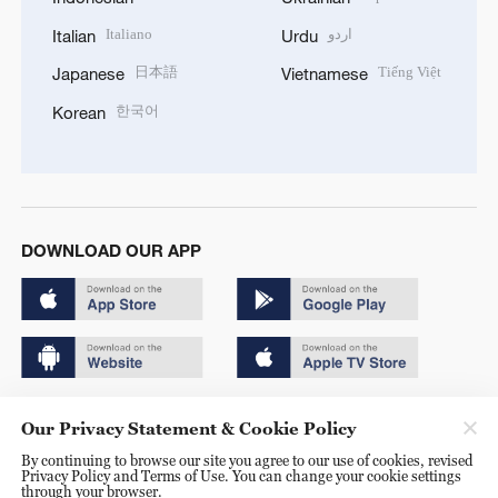
Italiano
اردو
Italian
Urdu
日本語
Tiếng Việt
Japanese
Vietnamese
한국어
Korean
DOWNLOAD OUR APP
Copyright © 2024 CGTN.
Our Privacy Statement & Cookie Policy
京ICP备20000184号
By continuing to browse our site you agree to our use of cookies, revised
Privacy Policy and Terms of Use. You can change your cookie settings
京公网安备 11010502050052号
through your browser.