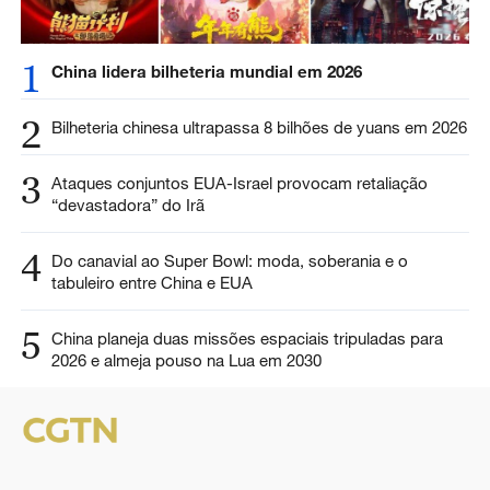
1
China lidera bilheteria mundial em 2026
2
Bilheteria chinesa ultrapassa 8 bilhões de yuans em 2026
3
Ataques conjuntos EUA-Israel provocam retaliação
“devastadora” do Irã
4
Do canavial ao Super Bowl: moda, soberania e o
tabuleiro entre China e EUA
5
China planeja duas missões espaciais tripuladas para
2026 e almeja pouso na Lua em 2030