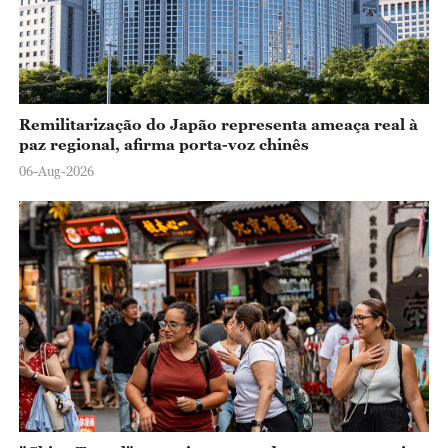
Remilitarização do Japão representa ameaça real à
paz regional, afirma porta-voz chinês
06-Aug-2026