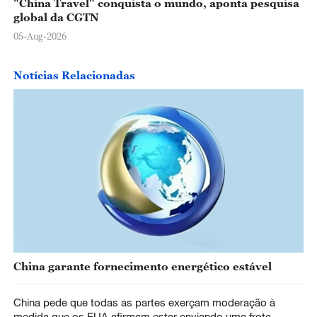
"China Travel" conquista o mundo, aponta pesquisa
global da CGTN
05-Aug-2026
Notícias Relacionadas
China garante fornecimento energético estável
China pede que todas as partes exerçam moderação à
medida que os EUA afirmam estar enviando uma frota