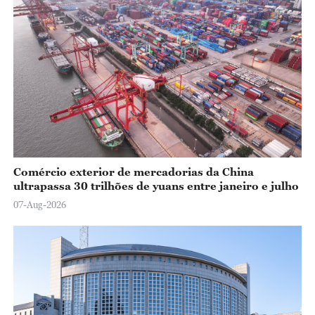
o
Comércio exterior de mercadorias da China
ultrapassa 30 trilhões de yuans entre janeiro e julho
07-Aug-2026