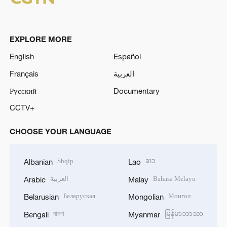
EXPLORE MORE
English
Español
Français
العربية
Русский
Documentary
CCTV+
CHOOSE YOUR LANGUAGE
Shqip
ລາວ
Albanian
Lao
العربية
Bahasa Melayu
Arabic
Malay
Беларуская
Монгол
Belarusian
Mongolian
বাংলা
မြန်မာဘာသာ
Bengali
Myanmar