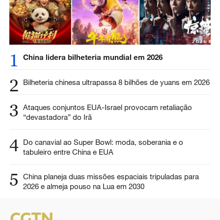
1
China lidera bilheteria mundial em 2026
2
Bilheteria chinesa ultrapassa 8 bilhões de yuans em 2026
3
Ataques conjuntos EUA-Israel provocam retaliação
“devastadora” do Irã
4
Do canavial ao Super Bowl: moda, soberania e o
tabuleiro entre China e EUA
5
China planeja duas missões espaciais tripuladas para
2026 e almeja pouso na Lua em 2030