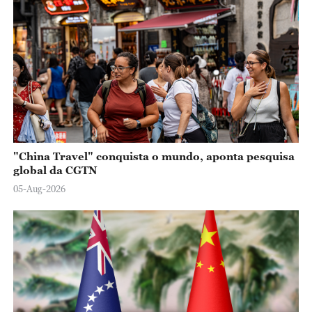
"China Travel" conquista o mundo, aponta pesquisa
global da CGTN
05-Aug-2026