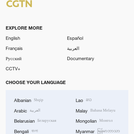
EXPLORE MORE
English
Español
Français
العربية
Русский
Documentary
CCTV+
CHOOSE YOUR LANGUAGE
Shqip
ລາວ
Albanian
Lao
العربية
Bahasa Melayu
Arabic
Malay
Беларуская
Монгол
Belarusian
Mongolian
বাংলা
မြန်မာဘာသာ
Bengali
Myanmar