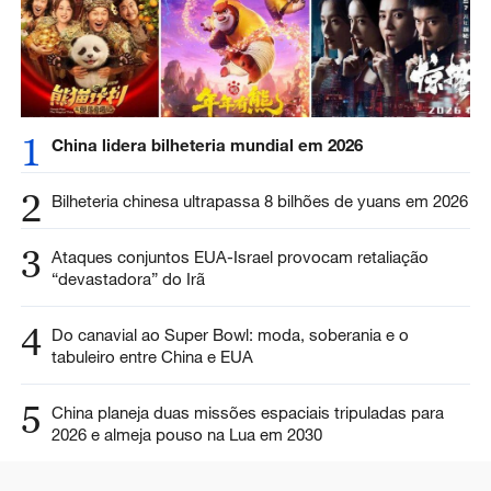
1
China lidera bilheteria mundial em 2026
2
Bilheteria chinesa ultrapassa 8 bilhões de yuans em 2026
3
Ataques conjuntos EUA-Israel provocam retaliação
“devastadora” do Irã
4
Do canavial ao Super Bowl: moda, soberania e o
tabuleiro entre China e EUA
5
China planeja duas missões espaciais tripuladas para
2026 e almeja pouso na Lua em 2030