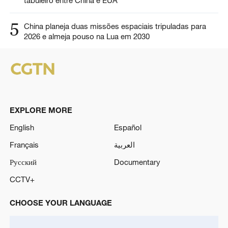
5
China planeja duas missões espaciais tripuladas para
2026 e almeja pouso na Lua em 2030
EXPLORE MORE
English
Español
Français
العربية
Русский
Documentary
CCTV+
CHOOSE YOUR LANGUAGE