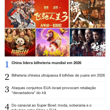
1
China lidera bilheteria mundial em 2026
2
Bilheteria chinesa ultrapassa 8 bilhões de yuans em 2026
3
Ataques conjuntos EUA-Israel provocam retaliação
“devastadora” do Irã
4
Do canavial ao Super Bowl: moda, soberania e o
tabuleiro entre China e EUA