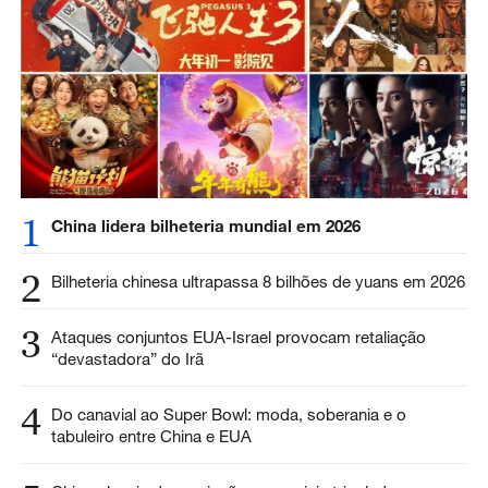
1
China lidera bilheteria mundial em 2026
2
Bilheteria chinesa ultrapassa 8 bilhões de yuans em 2026
3
Ataques conjuntos EUA-Israel provocam retaliação
“devastadora” do Irã
4
Do canavial ao Super Bowl: moda, soberania e o
tabuleiro entre China e EUA