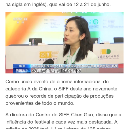
na sigla em inglês), que
vai de 12
a
21 de junho.
Como único
evento de cinema internacional de
categoria A da China, o SIFF deste ano novamente
quebrou o recorde de participação de
produções
provenientes de todo o mundo.
A diretora do Centro do SIFF, Chen Guo, disse que a
influência do
festival é cada vez mais destacada
. A
edição de 2026 terá
4
,
1
mil
obras de 125 países.