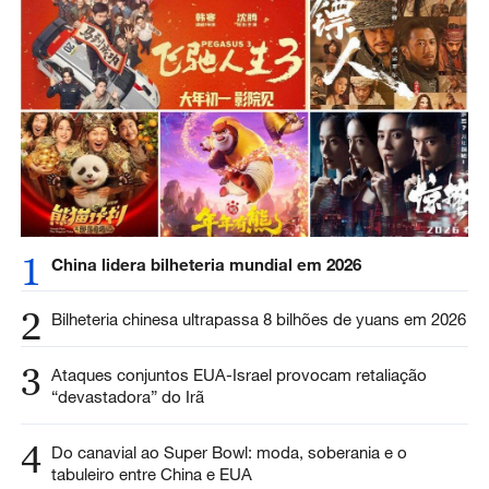
1
China lidera bilheteria mundial em 2026
2
Bilheteria chinesa ultrapassa 8 bilhões de yuans em 2026
3
Ataques conjuntos EUA-Israel provocam retaliação
“devastadora” do Irã
4
Do canavial ao Super Bowl: moda, soberania e o
tabuleiro entre China e EUA