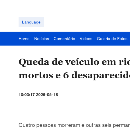
Language
Home
Notícias
Comentário
Vídeos
Galeria de Fotos
Queda de veículo em rio
mortos e 6 desaparecid
10:03:17 2026-05-18
Quatro pessoas morreram e outras seis perma