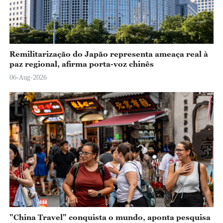
Remilitarização do Japão representa ameaça real à
paz regional, afirma porta-voz chinês
06-Aug-2026
"China Travel" conquista o mundo, aponta pesquisa