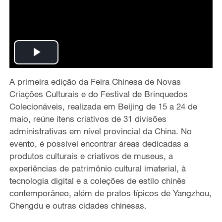
P
A primeira edição da Feira Chinesa de Novas
l
Criações Culturais e do Festival de Brinquedos
a
Colecionáveis, realizada em Beijing de 15 a 24 de
maio, reúne itens criativos de 31 divisões
y
administrativas em nível provincial da China. No
evento, é possível encontrar áreas dedicadas a
V
produtos culturais e criativos de museus, a
experiências de patrimônio cultural imaterial, à
i
tecnologia digital e a coleções de estilo chinês
contemporâneo, além de pratos típicos de Yangzhou,
d
Chengdu e outras cidades chinesas.
e