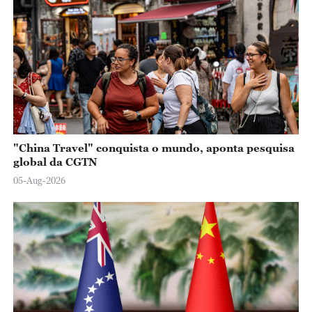
"China Travel" conquista o mundo, aponta pesquisa
global da CGTN
05-Aug-2026