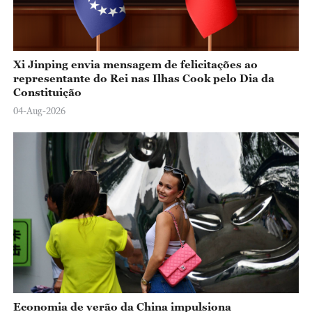
Xi Jinping envia mensagem de felicitações ao
representante do Rei nas Ilhas Cook pelo Dia da
Constituição
04-Aug-2026
Economia de verão da China impulsiona