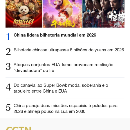
1
China lidera bilheteria mundial em 2026
2
Bilheteria chinesa ultrapassa 8 bilhões de yuans em 2026
3
Ataques conjuntos EUA-Israel provocam retaliação
“devastadora” do Irã
4
Do canavial ao Super Bowl: moda, soberania e o
tabuleiro entre China e EUA
5
China planeja duas missões espaciais tripuladas para
2026 e almeja pouso na Lua em 2030