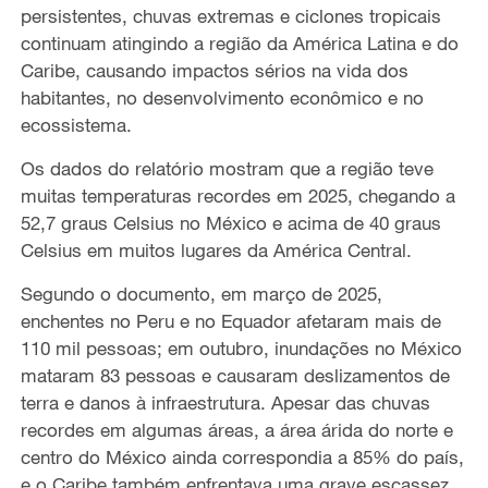
persistentes, chuvas extremas e ciclones tropicais
continuam atingindo a região da América Latina e do
Caribe, causando impactos sérios na vida dos
habitantes, no desenvolvimento econômico e no
ecossistema.
Os dados do relatório mostram que a região teve
muitas temperaturas recordes em 2025, chegando a
52,7 graus Celsius no México e acima de 40 graus
Celsius em muitos lugares da América Central.
Segundo o documento, em março de 2025,
enchentes no Peru e no Equador afetaram mais de
110 mil pessoas; em outubro, inundações no México
mataram 83 pessoas e causaram deslizamentos de
terra e danos à infraestrutura. Apesar das chuvas
recordes em algumas áreas, a área árida do norte e
centro do México ainda correspondia a 85% do país,
e o Caribe também enfrentava uma grave escassez