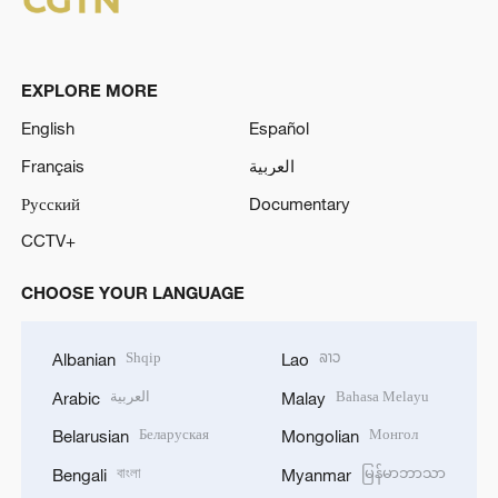
EXPLORE MORE
English
Español
Français
العربية
Русский
Documentary
CCTV+
CHOOSE YOUR LANGUAGE
Shqip
ລາວ
Albanian
Lao
العربية
Bahasa Melayu
Arabic
Malay
Беларуская
Монгол
Belarusian
Mongolian
বাংলা
မြန်မာဘာသာ
Bengali
Myanmar